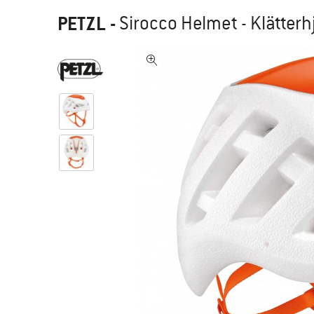
PETZL
-
Sirocco Helmet - Klätterh