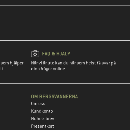
FAQ & HJÄLP
 som hjälper
När vi är ute kan du när som helst få svar på
tt.
dina frågor online.
OM BERGSVÄNNERNA
Om oss
Kundkonto
Nyhetsbrev
Presentkort