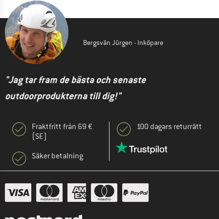
Bergsvän Jürgen - Inköpare
"Jag tar fram de bästa och senaste
outdoorprodukterna till dig!"
Fraktfritt från 69 €
100 dagars returrätt
(SE)
Säker betalning