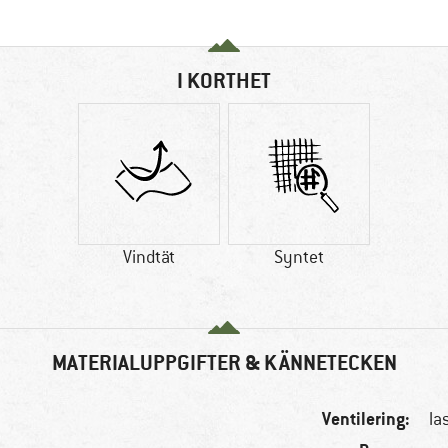
I KORTHET
Vindtät
Syntet
MATERIALUPPGIFTER & KÄNNETECKEN
Ventilering:
la