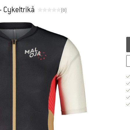
- Cykeltrikå
(0)