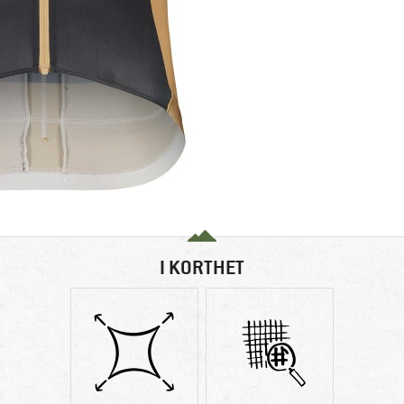
I KORTHET