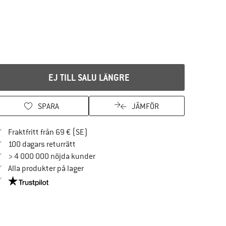
EJ TILL SALU LÄNGRE
SPARA
JÄMFÖR
Hitta fraktinformation här! Öppnas i en i
Fraktfritt från 69 € (SE)
Gå till returpolicyn här Öppnas i en inforuta
100 dagars returrätt
> 4 000 000 nöjda kunder
Alla produkter på lager
Trust Pilot-garanti - hitta all information här!