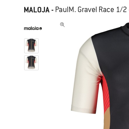
MALOJA
-
PaulM. Gravel Race 1/2 