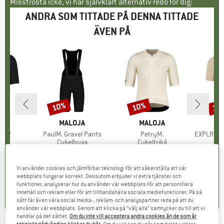
Misströsta icke, vi har självklart alternativ redo för dig:
ANDRA SOM TITTADE PÅ DENNA TITTADE
ÄVEN PÅ
10%
10%
10
Rabatt
Rabatt
Raba
MÄRKE
JA
VARUMÄRKE
MALOJA
VARUMÄRKE
MALOJA
V
GR
r
 1/2
Produkter
PaulM. Gravel Pants
Produkter
PetryM.
Produkte
EXPLR Merinotec
tgrupp
ikå
Produktgrupp
Cykelbyxa
Produktgrupp
Cykeltrikå
P
Cy
is
ducerat pris
5,46 €
269,95 €
Pris
Reducerat pris
242,96 €
124,95 €
Pris
Reducerat pris
112,46 €
119,9
Vi använder cookies och jämförbar teknologi för att säkerställa att vår
0,0
(
0
)
0,0
(
0
)
0,0
(
0
)
webbplats fungerar korrekt. Dessutom erbjuder vi extra tjänster och
funktioner, analyserar hur du använder vår webbplats för att personifiera
innehåll och reklam eller för att tillhandahålla sociala mediefunktioner. På så
sätt får även våra social media-, reklam- och analyspartner reda på att du
använder vår webbplats. Genom att klicka på ”välj alla” samtycker du till att vi
handlar på det sättet.
Om du inte vill acceptera andra cookies än de som är