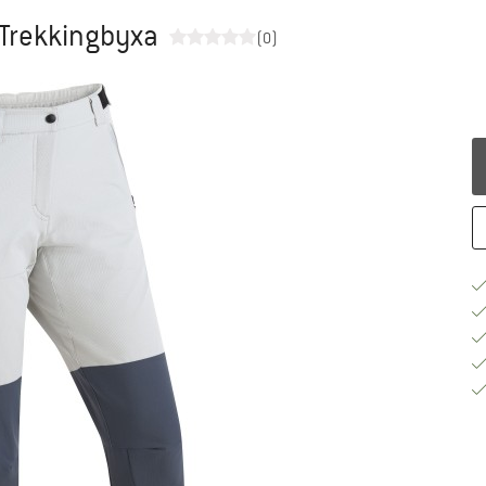
 Trekkingbyxa
(0)