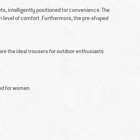
s, intelligently positioned for convenience. The
high level of comfort. Furthermore, the pre-shaped
are the ideal trousers for outdoor enthusiasts
ned for women