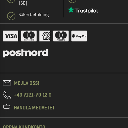
(SE)
Säker betalning
MEJLA OSS!
+49 7121-70 12 0
HANDLA MEDVETET
ÖPPNA KUNDKONTO