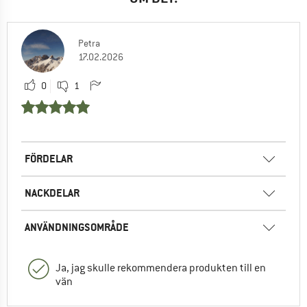
Petra
17.02.2026
0
1
FÖRDELAR
NACKDELAR
ANVÄNDNINGSOMRÅDE
Ja, jag skulle rekommendera produkten till en
vän