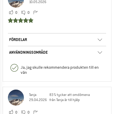
10.05.2026
0
0
FÖRDELAR
ANVÄNDNINGSOMRÅDE
Ja, jag skulle rekommendera produkten till en
vän
Tanja
83 % tycker att omdömena
29.04.2026
från Tanja är till hjälp
0
0