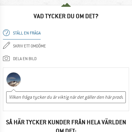
VAD TYCKER DU OM DET?
STÄLL EN FRÅGA
SKRIV ETT OMDÖME
DELA EN BILD
SÅ HÄR TYCKER KUNDER FRÅN HELA VÄRLDEN
OM DET: