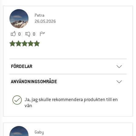
Petra
26.05.2026
0
0
FÖRDELAR
ANVÄNDNINGSOMRÅDE
Ja, jag skulle rekommendera produkten till en
vän
Gaby