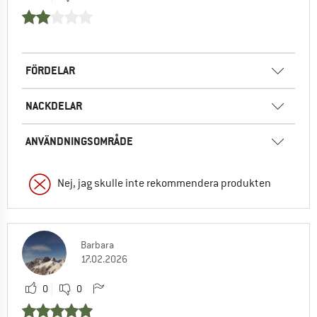
FÖRDELAR
NACKDELAR
ANVÄNDNINGSOMRÅDE
Nej, jag skulle inte rekommendera produkten
Barbara
17.02.2026
0
0