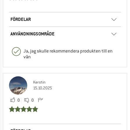
FÖRDELAR
ANVÄNDNINGSOMRÅDE
Ja, jag skulle rekommendera produkten till en
vän
Kerstin
15.10.2025
0
0