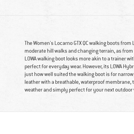
The Women's Locarno GTX QC walking boots from LO
moderate hill walks and changing terrain, as from a
LOWA walking boot looks more akin to a trainer with
perfect for everyday wear. However, its LOWA Hy
just how well suited the walking boot is for narrow
leather with a breathable, waterproof membrane, 
weather and simply perfect for your next outdoor