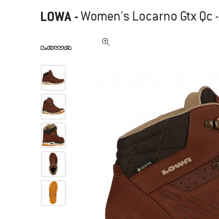
LOWA
-
Women's Locarno Gtx Qc 