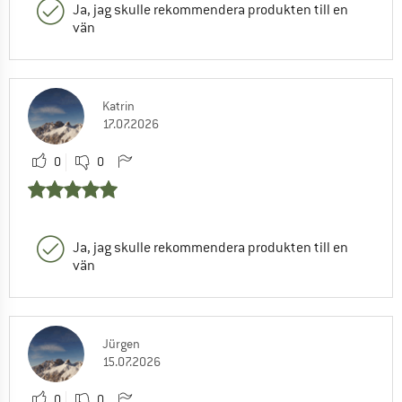
Ja, jag skulle rekommendera produkten till en
vän
Katrin
17.07.2026
0
0
Ja, jag skulle rekommendera produkten till en
vän
Jürgen
15.07.2026
0
0