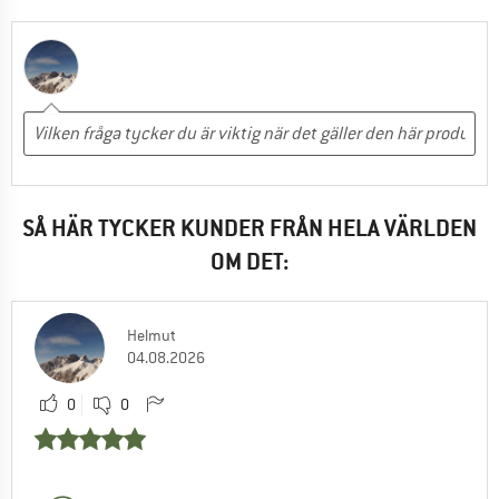
SÅ HÄR TYCKER KUNDER FRÅN HELA VÄRLDEN
OM DET:
Helmut
04.08.2026
0
0