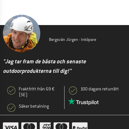
Bergsvän Jürgen - Inköpare
"Jag tar fram de bästa och senaste
outdoorprodukterna till dig!"
Fraktfritt från 69 €
100 dagars returrätt
(SE)
Säker betalning