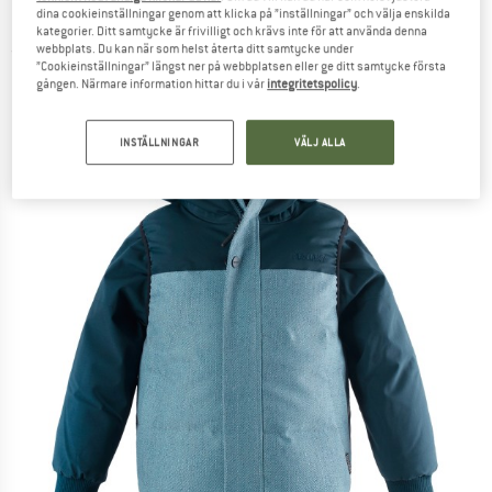
Dubbeljacka
dina cookieinställningar genom att klicka på ”inställningar” och välja enskilda
kategorier. Ditt samtycke är frivilligt och krävs inte för att använda denna
webbplats. Du kan när som helst återta ditt samtycke under
(0)
”Cookieinställningar” längst ner på webbplatsen eller ge ditt samtycke första
gången. Närmare information hittar du i vår
integritetspolicy
.
INSTÄLLNINGAR
VÄLJ ALLA