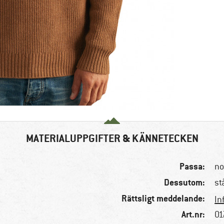
MATERIALUPPGIFTER & KÄNNETECKEN
Passa:
no
Dessutom:
st
Rättsligt meddelande:
In
Art.nr:
01