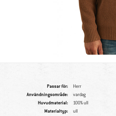
Passar för:
Herr
Användningsområde:
vardag
Huvudmaterial:
100% ull
Materialtyp:
ull