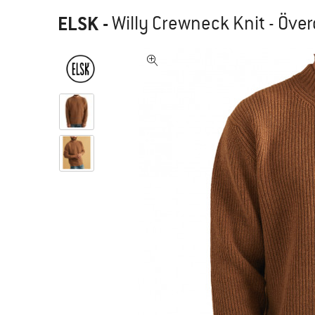
ELSK
-
Willy Crewneck Knit - Över