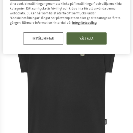
Bloom - T-shirt
dina cookieinställningar genom att klicka på ”inställningar” och välja enskilda
kategorier. Ditt samtycke är frivilligt och krävs inte för att använda denna
webbplats. Du kan när som helst återta ditt samtycke under
(0)
”Cookieinställningar” längst ner på webbplatsen eller ge ditt samtycke första
gången. Närmare information hittar du i vår
integritetspolicy
.
INSTÄLLNINGAR
VÄLJ ALLA