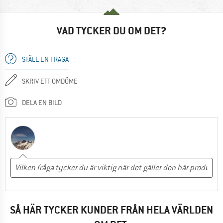
VAD TYCKER DU OM DET?
STÄLL EN FRÅGA
SKRIV ETT OMDÖME
DELA EN BILD
SÅ HÄR TYCKER KUNDER FRÅN HELA VÄRLDEN