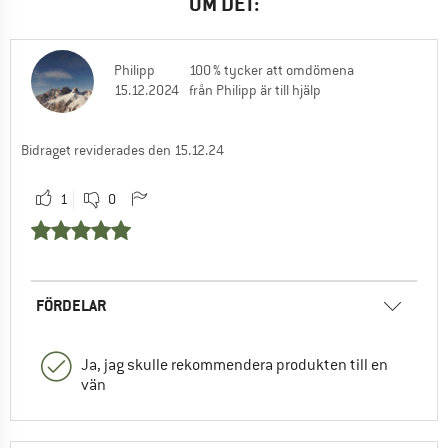
OM DET:
Philipp
100 % tycker att omdömena
15.12.2024
från Philipp är till hjälp
Bidraget reviderades den 15.12.24
1
0
FÖRDELAR
Ja, jag skulle rekommendera produkten till en
vän