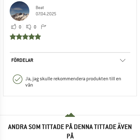
Beat
07.04.2025
0
0
FÖRDELAR
Ja, jag skulle rekommendera produkten till en
vän
ANDRA SOM TITTADE PÅ DENNA TITTADE ÄVEN
PÅ