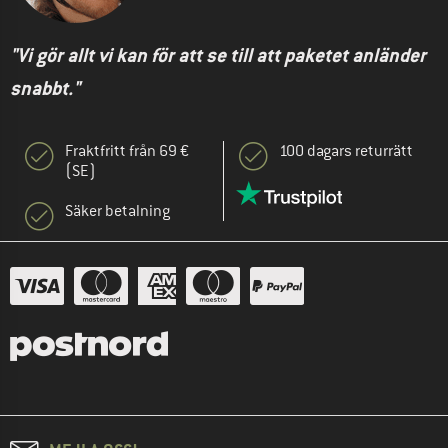
"Vi gör allt vi kan för att se till att paketet anländer
snabbt."
Fraktfritt från 69 €
100 dagars returrätt
(SE)
Säker betalning