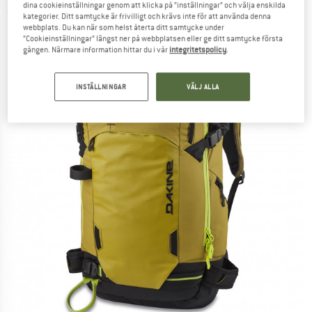
dina cookieinställningar genom att klicka på ”inställningar” och välja enskilda
(0)
kategorier. Ditt samtycke är frivilligt och krävs inte för att använda denna
webbplats. Du kan när som helst återta ditt samtycke under
”Cookieinställningar” längst ner på webbplatsen eller ge ditt samtycke första
gången. Närmare information hittar du i vår
integritetspolicy
.
INSTÄLLNINGAR
VÄLJ ALLA