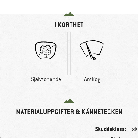
I KORTHET
Självtonande
Antifog
MATERIALUPPGIFTER & KÄNNETECKEN
Skyddsklass:
sk