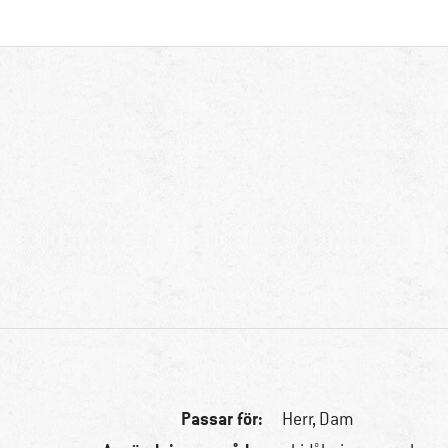
Passar för:
Herr,
Dam