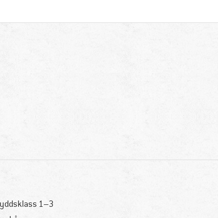
yddsklass 1–3