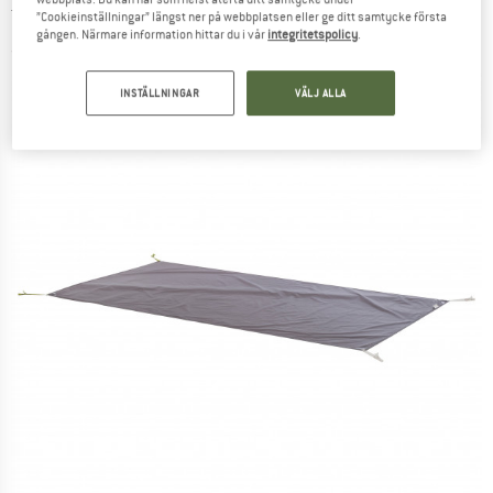
Tältunderlag
”Cookieinställningar” längst ner på webbplatsen eller ge ditt samtycke första
gången. Närmare information hittar du i vår
integritetspolicy
.
(0)
INSTÄLLNINGAR
VÄLJ ALLA