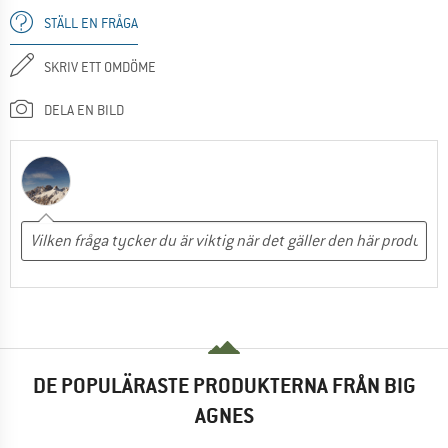
STÄLL EN FRÅGA
SKRIV ETT OMDÖME
DELA EN BILD
DE POPULÄRASTE PRODUKTERNA FRÅN BIG
AGNES