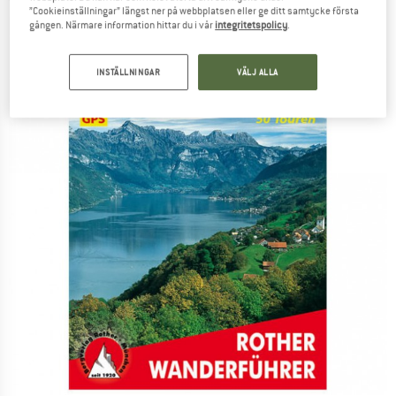
(0)
”Cookieinställningar” längst ner på webbplatsen eller ge ditt samtycke första
gången. Närmare information hittar du i vår
integritetspolicy
.
INSTÄLLNINGAR
VÄLJ ALLA