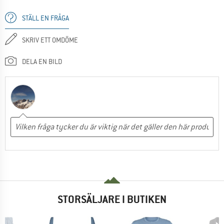
STÄLL EN FRÅGA
SKRIV ETT OMDÖME
DELA EN BILD
STORSÄLJARE I BUTIKEN