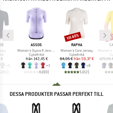
till 40%
til
Rabatt
Raba
ÄRKE
VARUMÄRKE
VARUMÄRKE
V
DE
ASSOS
RAPHA
C
r
Produkter
Produkter
Produkter
rsey
Women's Dyora R Jersey S11
Women's Core Jersey
Women's Esp
tgrupp
Produktgrupp
Produktgrupp
Pr
ikå
Cykeltrikå
Cykeltrikå
Cy
is
Pris
Pris
Reducerat pris
 €
från
142,45 €
84,95 €
från
59,37 €
129,95 
+
1
+
1
+
6
5,0
(
1
)
0,0
(
0
)
5,0
(
2
)
DESSA PRODUKTER PASSAR PERFEKT TILL