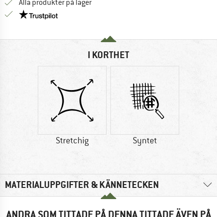
Alla produkter på lager
Trust Pilot-garanti - hitta all information här!
I KORTHET
Stretchig
Syntet
MATERIALUPPGIFTER & KÄNNETECKEN
ANDRA SOM TITTADE PÅ DENNA TITTADE ÄVEN PÅ